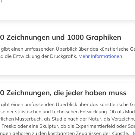
n
0 Zeichnungen und 1000 Graphiken
ibt einen umfassenden Überblick über das künstlerische G
d die Entwicklung der Druckgrafik.
Mehr Informationen
0 Zeichnungen, die jeder haben muss
ibt einen umfassenden Überblick über das künstlerische G
 seiner stilistischen und technischen Entwicklung. Ob als Mo
rlichen Musterbuch, als Studie nach der Natur, als Vorzeichnu
 Fresko oder eine Skulptur, ob als Experimentierfeld oder S
gen gehören zu den kostbarsten Zeugnissen der Künstle...