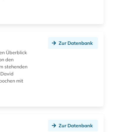
Zur Datenbank
en Überblick
on den
um stehenden
 David
epochen mit
)
Zur Datenbank