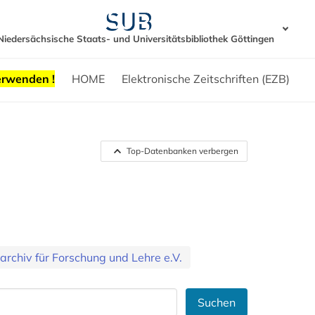
Niedersächsische Staats- und Universitätsbibliothek Göttingen
erwenden !
HOME
Elektronische Zeitschriften (EZB)
Top-Datenbanken verbergen
darchiv für Forschung und Lehre e.V.
Suchen