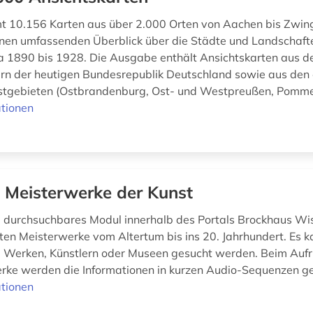
t 10.156 Karten aus über 2.000 Orten von Aachen bis Zwin
einen umfassenden Überblick über die Städte und Landschaft
a 1890 bis 1928. Die Ausgabe enthält Ansichtskarten aus d
rn der heutigen Bundesrepublik Deutschland sowie aus den
tgebieten (Ostbrandenburg, Ost- und Westpreußen, Pommern
tionen
 Meisterwerke der Kunst
 durchsuchbares Modul innerhalb des Portals Brockhaus Wi
ten Meisterwerke vom Altertum bis ins 20. Jahrhundert. Es k
 Werken, Künstlern oder Museen gesucht werden. Beim Aufr
rke werden die Informationen in kurzen Audio-Sequenzen g
tionen