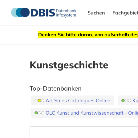
Suchen
Fachgebie
Denken Sie bitte daran, von außerhalb 
Kunstgeschichte
Top-Datenbanken
Art Sales Catalogues Online
Ku
OLC Kunst und Kunstwissenschaft - Onli