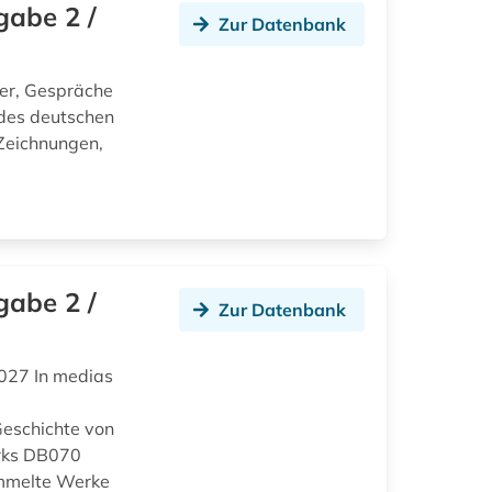
gabe 2 /
Zur Datenbank
er, Gespräche
des deutschen
Zeichnungen,
gabe 2 /
Zur Datenbank
027 In medias
eschichte von
rks DB070
ammelte Werke