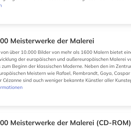
n
00 Meisterwerke der Malerei
von über 10.000 Bilder von mehr als 1600 Malern bietet ein
wicklung der europäischen und außereuropäischen Malerei v
s zum Beginn der klassischen Moderne. Neben den im Zentr
uropäischen Meistern wie Rafael, Rembrandt, Goya, Caspar
er Cézanne sind auch weniger bekannte Künstler aller Kunst
ormationen
00 Meisterwerke der Malerei (CD-ROM