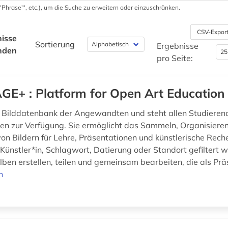
 '"Phrase"', etc.), um die Suche zu erweitern oder einzuschränken.
CSV-Expor
isse
Sortierung
Ergebnisse
nden
pro Seite:
GE+ : Platform for Open Art Education
e Bilddatenbank der Angewandten und steht allen Studieren
en zur Verfügung. Sie ermöglicht das Sammeln, Organisiere
on Bildern für Lehre, Präsentationen und künstlerische Reche
Künstler*in, Schlagwort, Datierung oder Standort gefiltert 
lben erstellen, teilen und gemeinsam bearbeiten, die als Prä
n