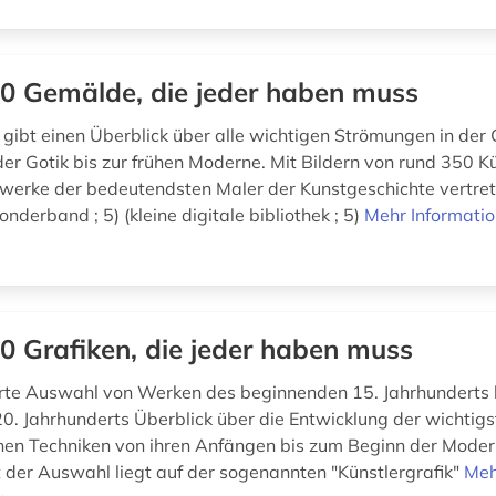
0 Gemälde, die jeder haben muss
ibt einen Überblick über alle wichtigen Strömungen in der 
der Gotik bis zur frühen Moderne. Mit Bildern von rund 350 Kü
lwerke der bedeutendsten Maler der Kunstgeschichte vertrete
Sonderband ; 5) (kleine digitale bibliothek ; 5)
Mehr Informati
0 Grafiken, die jeder haben muss
rte Auswahl von Werken des beginnenden 15. Jahrhunderts 
0. Jahrhunderts Überblick über die Entwicklung der wichtig
hen Techniken von ihren Anfängen bis zum Beginn der Moder
der Auswahl liegt auf der sogenannten "Künstlergrafik"
Meh