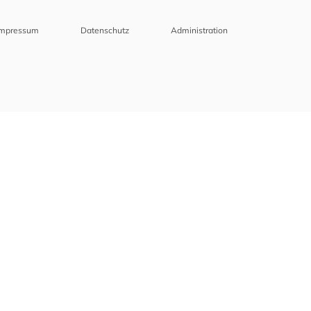
Impressum
Datenschutz
Administration