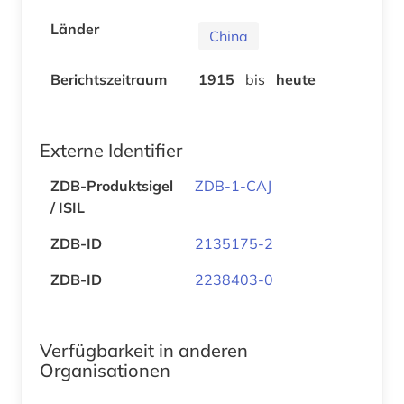
Länder
China
Berichtszeitraum
1915
bis
heute
Externe Identifier
ZDB-Produktsigel
ZDB-1-CAJ
/ ISIL
ZDB-ID
2135175-2
ZDB-ID
2238403-0
Verfügbarkeit in anderen
Organisationen