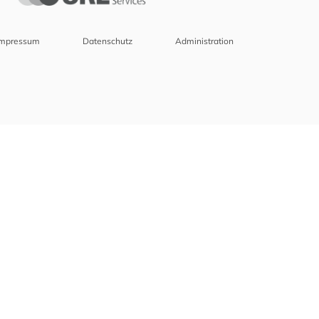
Impressum
Datenschutz
Administration