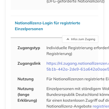
(DFG-geförderte Nationallizenz)
Nationallizenz-Login für registrierte
Einzelpersonen
Infos zum Zugang
Zugangstyp
Individuelle Registrierung erforder
Registrierung)
Zugangslink
https://nl.zugang.nationallizenz
5b1b-442a-2de9-61a642a0aae
Nutzung
Für Nationallizenzen registrierte 
Nutzung
Einzelpersonen mit ständigem Woh
(lange
Bundesrepublik Deutschland könne
Erklärung)
für einen kostenlosen Zugriff auf 
Nationallizenz-Angebote
registrie