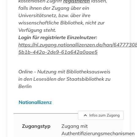
kostenlosen Zugriff
registrieren
lassen,
falls ihnen der Zugang über ein
Universitätsnetz, bzw. über ihre
wissenschaftliche Bibliothek, nicht zur
Verfügung steht.
Login für registrierte Einzelnutzer:
https://nl.zugang.nationallizenzen.de/han/6477730
5b1b-442a-2de9-61a642a0aae5
Online - Nutzung mit Bibliotheksausweis
in den Lesesälen der Staatsbibliothek zu
Berlin
Nationallizenz
Infos zum Zugang
Zugangstyp
Zugang mit
Authentifizierungsmechanismen