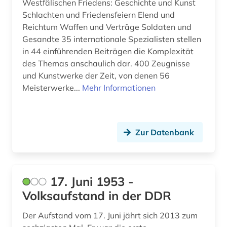
Westfälischen Friedens: Geschichte und Kunst
archivmaterial (1)
Schlachten und Friedensfeiern Elend und
Reichtum Waffen und Verträge Soldaten und
archivmaterialien (1)
Gesandte 35 internationale Spezialisten stellen
archivprojekte (1)
in 44 einführenden Beiträgen die Komplexität
des Themas anschaulich dar. 400 Zeugnisse
archivwesen (4)
und Kunstwerke der Zeit, von denen 56
Meisterwerke...
Mehr Informationen
archäologie (26)
archäologische stätte (1)
argentinien (3)
Zur Datenbank
arisierung (1)
arkadien (1)
17. Juni 1953 -
Volksaufstand in der DDR
arktis (5)
armeezeitungen (1)
Der Aufstand vom 17. Juni jährt sich 2013 zum