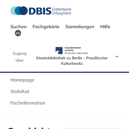
Suchen
Fachgebiete
Sammlungen
Hilfe
EN
Zugang
Staatsbibliothek zu Berlin - Preußischer
über
Kulturbesitz
Homepage
StabiKat
Fachinformation