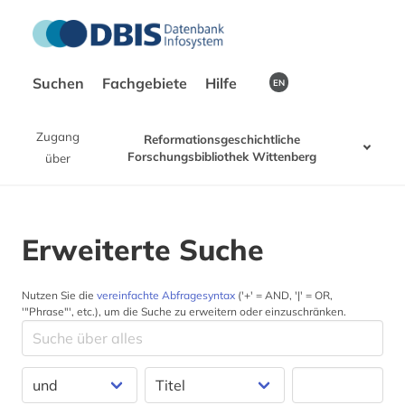
Suchen
Fachgebiete
Hilfe
EN
Zugang
Reformationsgeschichtliche
Forschungsbibliothek Wittenberg
über
Erweiterte Suche
Nutzen Sie die
vereinfachte Abfragesyntax
('+' = AND, '|' = OR,
'"Phrase"', etc.), um die Suche zu erweitern oder einzuschränken.