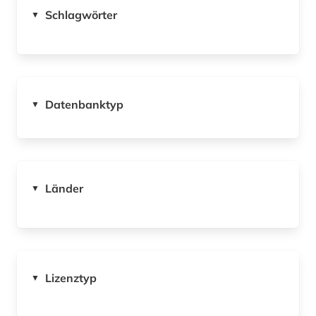
Schlagwörter
▼
Datenbanktyp
▼
Länder
▼
Lizenztyp
▼