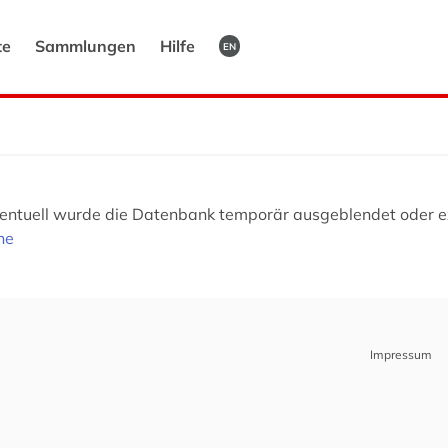
te
Sammlungen
Hilfe
EN
Eventuell wurde die Datenbank temporär ausgeblendet oder ex
he
Impressum