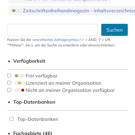
Zeitschriftenfreihandmagazin - Inhaltsverzeichnis
Suchen
Nutzen Sie die
vereinfachte Abfragesyntax
('+' = AND, '|' = OR,
'"Phrase"', etc.), um die Suche zu erweitern oder einzuschränken.
Verfügbarkeit
▲
Frei verfügbar
Lizenziert an meiner Organisation
Nicht an meiner Organisation verfügbar
Top-Datenbanken
▲
Top-Datenbanken
Fachgebiete (46)
▲