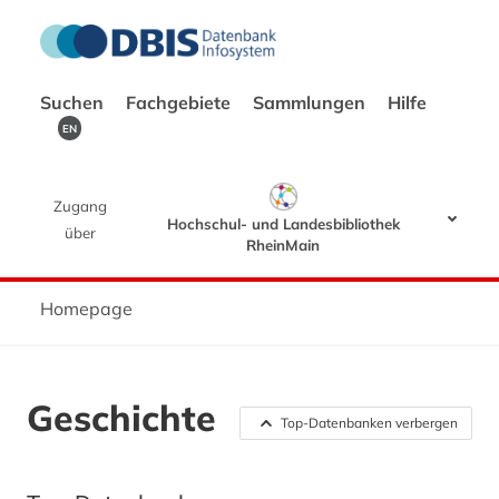
Suchen
Fachgebiete
Sammlungen
Hilfe
EN
Zugang
Hochschul- und Landesbibliothek
über
RheinMain
Homepage
Geschichte
Top-Datenbanken verbergen