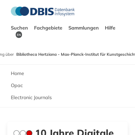
Suchen
Fachgebiete
Sammlungen
Hilfe
EN
ng über
Bibliotheca Hertziana - Max-Planck-Institut für Kunstgeschich
Home
Opac
Electronic Journals
10 Jahre Digitale