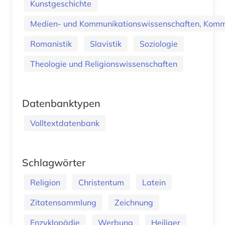
Kunstgeschichte
Medien- und Kommunikationswissenschaften, Kommu
Romanistik
Slavistik
Soziologie
Theologie und Religionswissenschaften
Datenbanktypen
Volltextdatenbank
Schlagwörter
Religion
Christentum
Latein
Zitatensammlung
Zeichnung
Enzyklopädie
Werbung
Heiliger