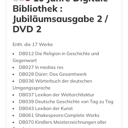
Bibliothek :
Jubiläumsausgabe 2 /
DVD 2
Enth. die 17 Werke
DB012 Die Religion in Geschichte und
Gegenwart
DB027 In medias res
DB028 Dürer: Das Gesamtwerk
DB036 Wörterbuch der deutschen
Umgangssprache
DB037 Lexikon der Weltarchitektur
DB039 Deutsche Geschichte von Tag zu Tag
DB043 Lexikon der Kunst
DB061 Shakespeare:Complete Works
DB070 Kindlers Meisterzeichnungen aller