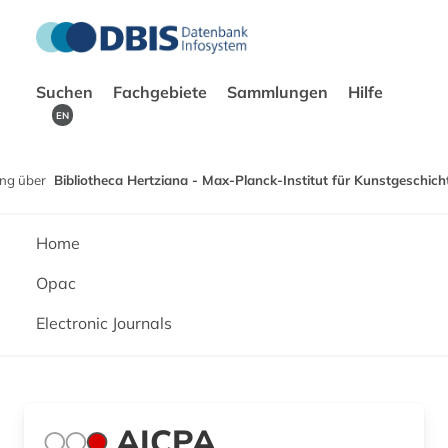
Suchen
Fachgebiete
Sammlungen
Hilfe
EN
ng über
Bibliotheca Hertziana - Max-Planck-Institut für Kunstgeschich
Home
Opac
Electronic Journals
AICPA