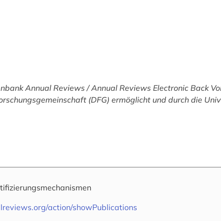
tenbank
Annual Reviews / Annual Reviews Electronic Back Vo
orschungsgemeinschaft (DFG) ermöglicht und durch die Unive
tifizierungsmechanismen
reviews.org/action/showPublications