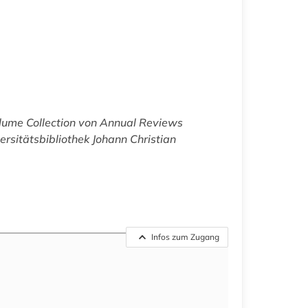
lume Collection
von Annual Reviews
rsitätsbibliothek Johann Christian
Infos zum Zugang