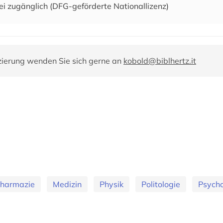
ei zugänglich (DFG-geförderte Nationallizenz)
zierung wenden Sie sich gerne an
kobold@biblhertz.it
Pharmazie
Medizin
Physik
Politologie
Psycho