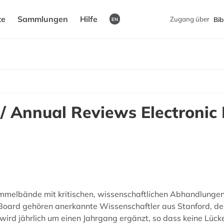
te
Sammlungen
Hilfe
Zugang über
Bib
EN
/ Annual Reviews Electronic
mmelbände mit kritischen, wissenschaftlichen Abhandlungen,
Board gehören anerkannte Wissenschaftler aus Stanford, der 
wird jährlich um einen Jahrgang ergänzt, so dass keine Lück