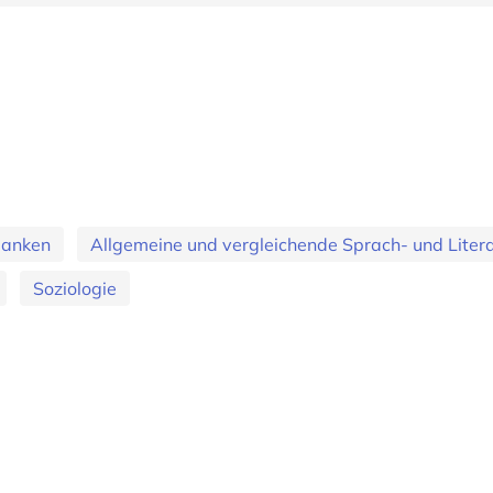
banken
Allgemeine und vergleichende Sprach- und Literat
Soziologie