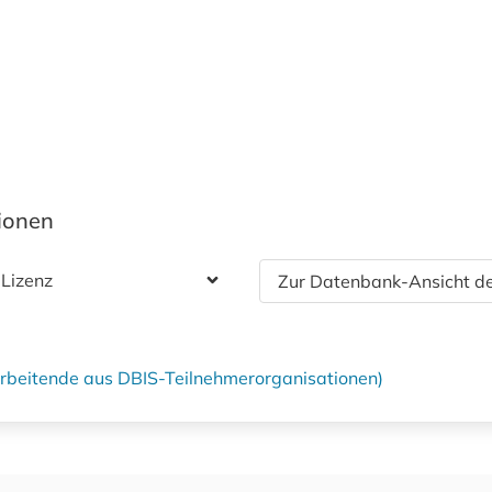
tionen
 Lizenz
Zur Datenbank-Ansicht de
tarbeitende aus DBIS-Teilnehmerorganisationen)