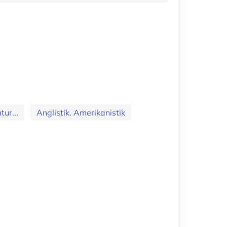
ur...
Anglistik. Amerikanistik