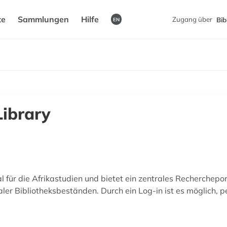
te
Sammlungen
Hilfe
Zugang über
Bib
EN
Library
l für die Afrikastudien und bietet ein zentrales Recherchepor
ler Bibliotheksbeständen. Durch ein Log-in ist es möglich, p