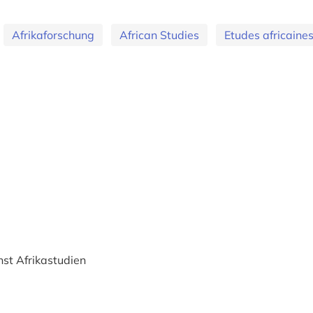
Afrikaforschung
African Studies
Etudes africaine
st Afrikastudien