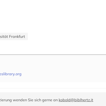
ität Frankfurt
eslibrary.org
zierung wenden Sie sich gerne an
kobold@biblhertz.it