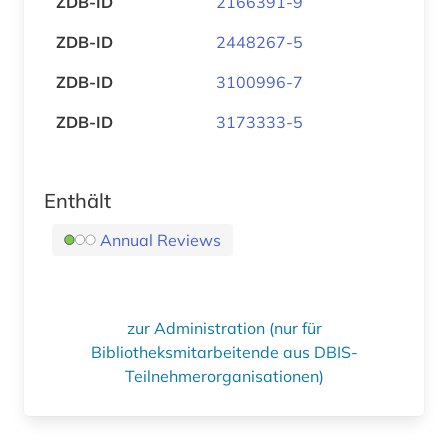
ZDB-ID
2166391-9
ZDB-ID
2448267-5
ZDB-ID
3100996-7
ZDB-ID
3173333-5
Enthält
Annual Reviews
zur Administration (nur für
Bibliotheksmitarbeitende aus DBIS-
Teilnehmerorganisationen)