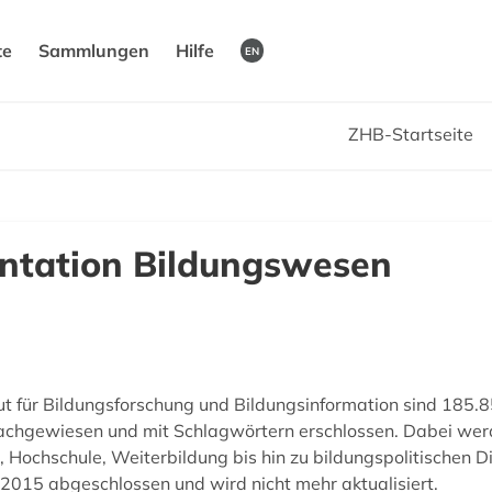
te
Sammlungen
Hilfe
EN
ZHB-Startseite
ntation Bildungswesen
tut für Bildungsforschung und Bildungsinformation sind 185.8
achgewiesen und mit Schlagwörtern erschlossen. Dabei werd
g, Hochschule, Weiterbildung bis hin zu bildungspolitischen 
015 abgeschlossen und wird nicht mehr aktualisiert.