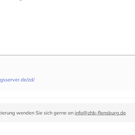
gsserver.de/zd/
zierung wenden Sie sich gerne an
info@zhb-flensburg.de