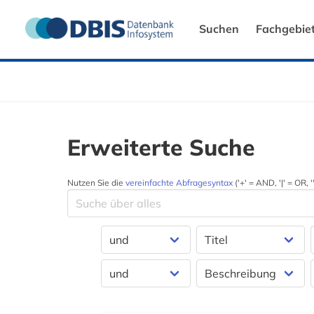
Suchen
Fachgebie
Erweiterte Suche
Nutzen Sie die
vereinfachte Abfragesyntax
('+' = AND, '|' = OR,