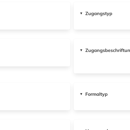
Zugangstyp
▼
Zugangsbeschriftu
▼
Formaltyp
▼