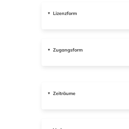
Lizenzform
▼
Zugangsform
▼
Zeiträume
▼