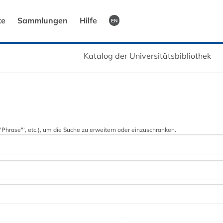
te
Sammlungen
Hilfe
EN
Katalog der Universitätsbibliothek
 '"Phrase"', etc.), um die Suche zu erweitern oder einzuschränken.