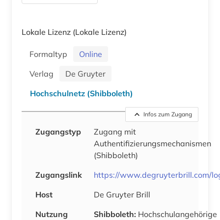
Lokale Lizenz
(Lokale Lizenz)
Formaltyp
Online
Verlag
De Gruyter
Hochschulnetz (Shibboleth)
Infos zum Zugang
Zugangstyp
Zugang mit
Authentifizierungsmechanismen
(Shibboleth)
Zugangslink
https://www.degruyterbrill.com/lo
Host
De Gruyter Brill
Nutzung
Shibboleth:
Hochschulangehörige