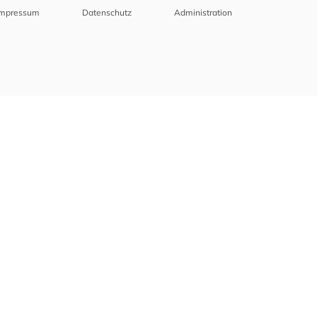
Impressum
Datenschutz
Administration