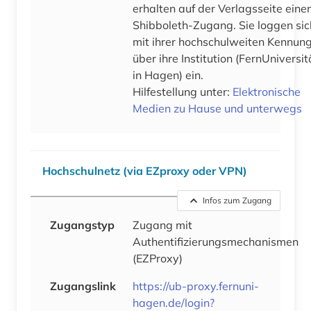
erhalten auf der Verlagsseite eine
Shibboleth-Zugang. Sie loggen sic
mit ihrer hochschulweiten Kennun
über ihre Institution (FernUniversit
in Hagen) ein.
Hilfestellung unter:
Elektronische
Medien zu Hause und unterwegs
Hochschulnetz (via EZproxy oder VPN)
Infos zum Zugang
Zugangstyp
Zugang mit
Authentifizierungsmechanismen
(EZProxy)
Zugangslink
https://ub-proxy.fernuni-
hagen.de/login?