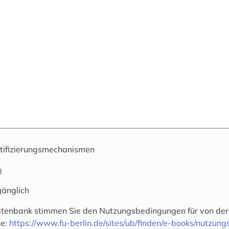
tifizierungsmechanismen
g
änglich
tenbank stimmen Sie den Nutzungsbedingungen für von der FU
he:
https://www.fu-berlin.de/sites/ub/finden/e-books/nutzun