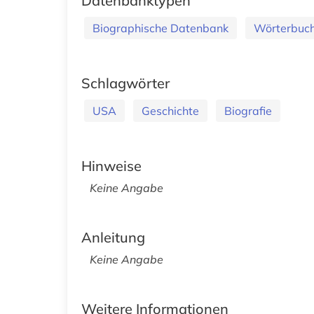
Datenbanktypen
Biographische Datenbank
Wörterbuch
Schlagwörter
USA
Geschichte
Biografie
Hinweise
Keine Angabe
Anleitung
Keine Angabe
Weitere Informationen