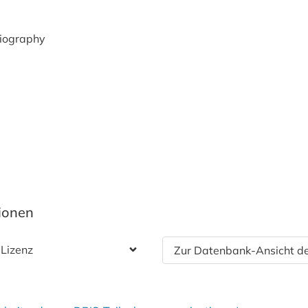
Biography
tionen
 Lizenz
Zur Datenbank-Ansicht de