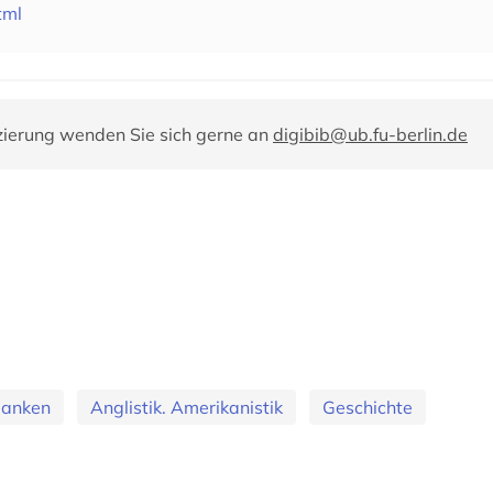
tml
zierung wenden Sie sich gerne an
digibib@ub.fu-berlin.de
banken
Anglistik. Amerikanistik
Geschichte