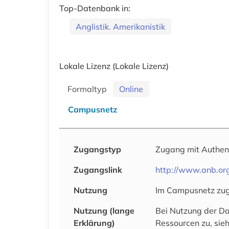
Top-Datenbank in:
Anglistik. Amerikanistik
Lokale Lizenz
(Lokale Lizenz)
Formaltyp
Online
Campusnetz
Zugangstyp
Zugang mit Authen
Zugangslink
http://www.anb.or
Nutzung
Im Campusnetz zug
Nutzung (lange
Bei Nutzung der Da
Erklärung)
Ressourcen zu, sie