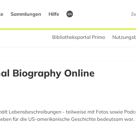
te
Sammlungen
Hilfe
Zu
EN
Bibliotheksportal Primo
Nutzungsb
al Biography Online
ält Lebensbeschreibungen - teilweise mit Fotos sowie Podca
Leben für die US-amerikanische Geschichte bedeutsam war. 