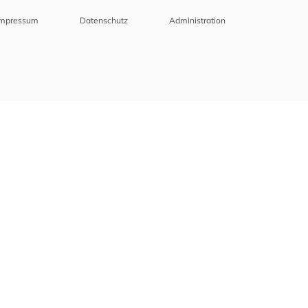
Impressum
Datenschutz
Administration