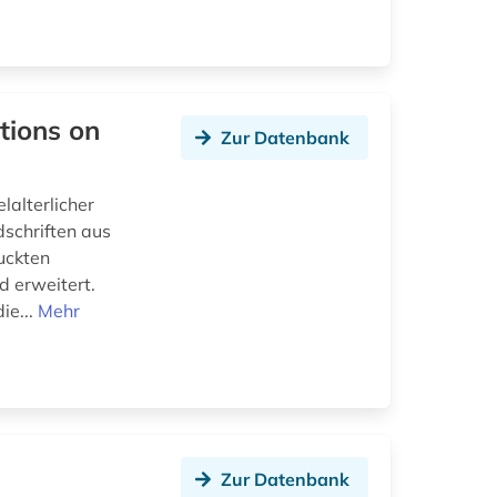
tions on
Zur Datenbank
alterlicher
schriften aus
uckten
d erweitert.
ie...
Mehr
Zur Datenbank