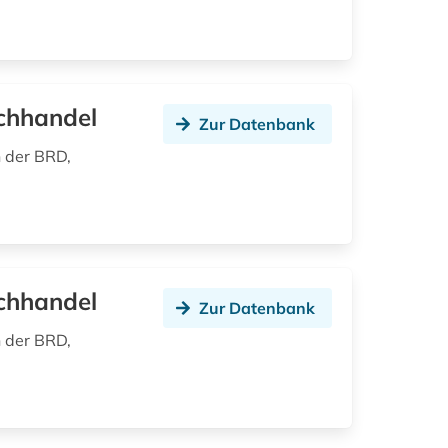
chhandel
Zur Datenbank
n der BRD,
chhandel
Zur Datenbank
n der BRD,