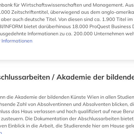
nbank für Wirtschaftswissenschaften und Management. Au
.000 Zeitschriftentitel, überwiegend aus dem anglo-amerika
ber auch deutsche Titel. Von diesen sind ca. 1.900 Titel im 
BI/INFORM bietet darüberhinaus 18.000 ProQuest Business D
 ausgedehnte Informationen zu ca. 200.000 Unternehmen welt
 Informationen
chlussarbeiten / Akademie der bildend
ann die Akademie der bildenden Künste Wien in allen Studie
hsende Zahl von Absolventinnen und Absolventen blicken, di
luss das Haus verlassen und hoch qualifiziert auf neue Beru
usteuern. Die Dokumentation der Abschlussarbeiten bietet
en Einblick in die Arbeit, die Studierende hier am Hause gele
n