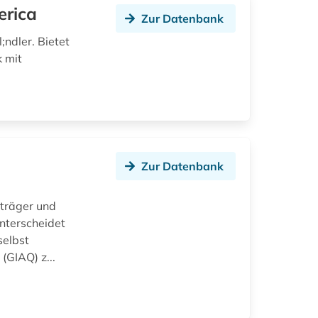
erica
Zur Datenbank
ndler. Bietet
 mit
Zur Datenbank
d
träger und
unterscheidet
selbst
(GIAQ) z...