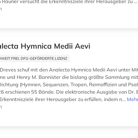
 Rauner versucht die Erkenntnisziele ihrer Herausgeber zu ..
n
lecta Hymnica Medii Aevi
EIT FREI, DFG-GEFÖRDERTE LIZENZ
Dreves schuf mit den Analecta Hymnica Medii Aevi unter Mi
e und Henry M. Bannister die bislang größte Sammlung mitt
 Dichtung (Hymnen, Sequenzen, Tropen, Reimoffizien und Psal
6 erschienen 55 Bände. Die elektronische Ausgabe von Dr. 
Erkenntnisziele ihrer Herausgeber zu erfüllen, indem n...
Meh
n