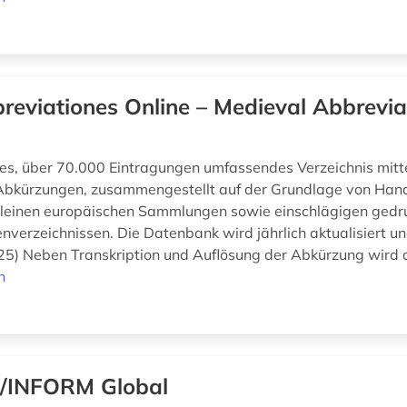
reviationes Online – Medieval Abbrevia
s, über 70.000 Eintragungen umfassendes Verzeichnis mittel
 Abkürzungen, zusammengestellt auf der Grundlage von Hand
kleinen europäischen Sammlungen sowie einschlägigen gedr
nverzeichnissen. Die Datenbank wird jährlich aktualisiert un
25) Neben Transkription und Auflösung der Abkürzung wird d
n
/INFORM Global