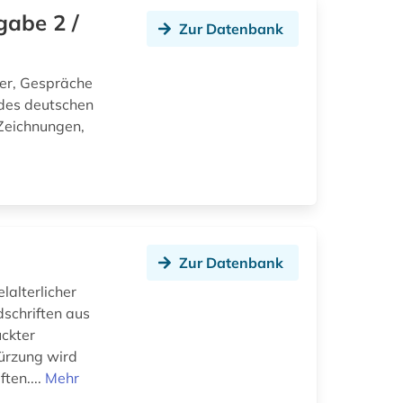
gabe 2 /
Zur Datenbank
er, Gespräche
des deutschen
Zeichnungen,
Zur Datenbank
alterlicher
schriften aus
ckter
ürzung wird
ten....
Mehr