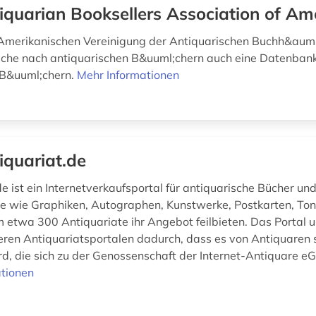
iquarian Booksellers Association of Am
Amerikanischen Vereinigung der Antiquarischen Buchh&auml;
che nach antiquarischen B&uuml;chern auch eine Datenbank
 B&uuml;chern.
Mehr Informationen
iquariat.de
e ist ein Internetverkaufsportal für antiquarische Bücher un
 wie Graphiken, Autographen, Kunstwerke, Postkarten, Ton
m etwa 300 Antiquariate ihr Angebot feilbieten. Das Portal 
eren Antiquariatsportalen dadurch, dass es von Antiquaren 
d, die sich zu der Genossenschaft der Internet-Antiquare eG 
tionen