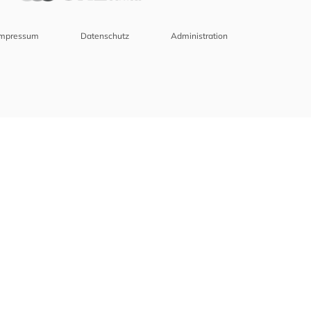
Impressum
Datenschutz
Administration