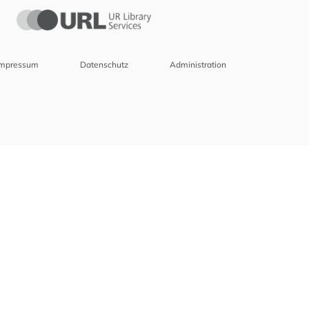
Impressum
Datenschutz
Administration