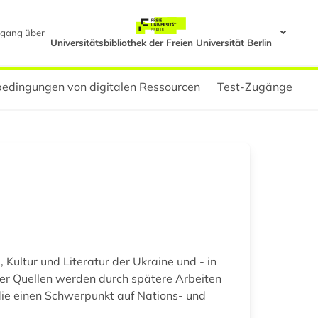
gang über
Universitätsbibliothek der Freien Universität Berlin
edingungen von digitalen Ressourcen
Test-Zugänge
ultur und Literatur der Ukraine und - in
her Quellen werden durch spätere Arbeiten
 die einen Schwerpunkt auf Nations- und