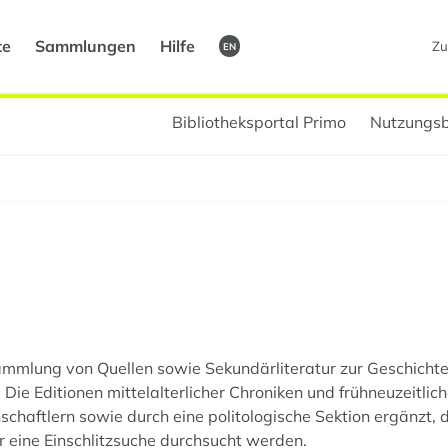
te
Sammlungen
Hilfe
Zu
EN
Bibliotheksportal Primo
Nutzungsb
mlung von Quellen sowie Sekundärliteratur zur Geschichte, K
ie Editionen mittelalterlicher Chroniken und frühneuzeitlic
schaftlern sowie durch eine politologische Sektion ergänzt,
r eine Einschlitzsuche durchsucht werden.