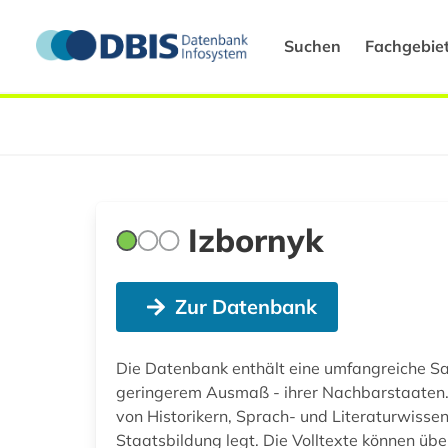
Suchen
Fachgebie
Izbornyk
Zur Datenbank
Die Datenbank enthält eine umfangreiche Sam
geringerem Ausmaß - ihrer Nachbarstaaten. D
von Historikern, Sprach- und Literaturwissen
Staatsbildung legt. Die Volltexte können übe