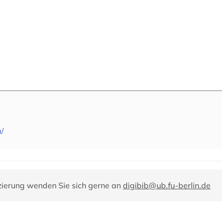
a/
zierung wenden Sie sich gerne an
digibib@ub.fu-berlin.de