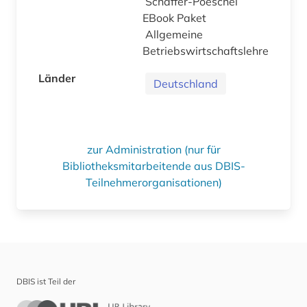
Schäffer-Poeschel
EBook Paket
Allgemeine
Betriebswirtschaftslehre
Länder
Deutschland
zur Administration (nur für
Bibliotheksmitarbeitende aus DBIS-
Teilnehmerorganisationen)
DBIS ist Teil der