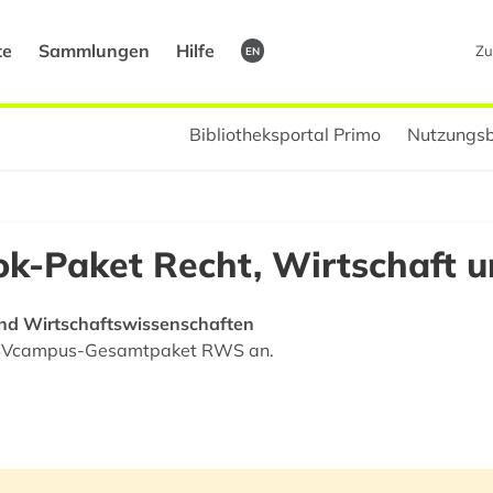
te
Sammlungen
Hilfe
Zu
EN
Bibliotheksportal Primo
Nutzungsb
-Paket Recht, Wirtschaft u
und Wirtschaftswissenschaften
m ESVcampus-Gesamtpaket RWS an.