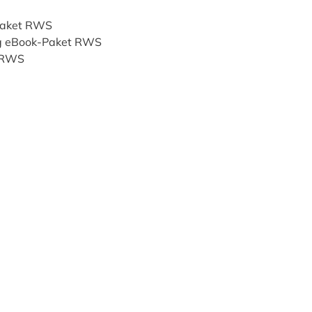
Paket RWS
ag eBook-Paket RWS
 RWS