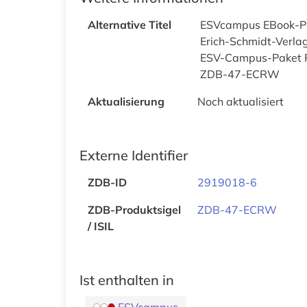
Alternative Titel
ESVcampus EBook-
Erich-Schmidt-Verl
ESV-Campus-Paket
ZDB-47-ECRW
Aktualisierung
Noch aktualisiert
Externe Identifier
ZDB-ID
2919018-6
ZDB-Produktsigel
ZDB-47-ECRW
/ ISIL
Ist enthalten in
ESVcampus