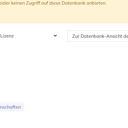
ider keinen Zugriff auf diese Datenbank anbieten.
 Lizenz
Zur Datenbank-Ansicht de
nschaften