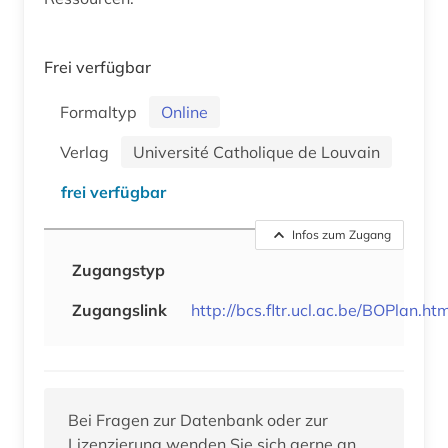
Frei verfügbar
Formaltyp
Online
Verlag
Université Catholique de Louvain
frei verfügbar
Infos zum Zugang
Zugangstyp
Zugangslink
http://bcs.fltr.ucl.ac.be/BOPlan.htm
Bei Fragen zur Datenbank oder zur
Lizenzierung wenden Sie sich gerne an