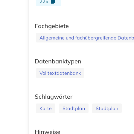
225
Fachgebiete
Allgemeine und fachübergreifende Daten
Datenbanktypen
Volltextdatenbank
Schlagwörter
Karte
Stadtplan
Stadtplan
Hinweise