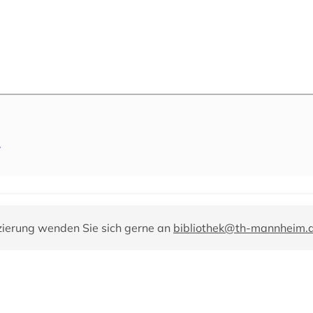
/
zierung wenden Sie sich gerne an
bibliothek@th-mannheim.