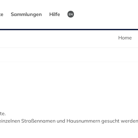
te
Sammlungen
Hilfe
EN
Home
te.
h einzelnen Straßennamen und Hausnummern gesucht werden