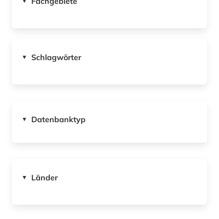
Fachgebiete
▼
Schlagwörter
▼
Datenbanktyp
▼
Länder
▼