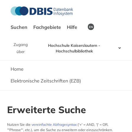
Suchen
Fachgebiete
Hilfe
EN
Zugang
Hochschule Kaiserslautern -
Hochschulbibliothek
über
Home
Elektronische Zeitschriften (EZB)
Erweiterte Suche
Nutzen Sie die
vereinfachte Abfragesyntax
('+' = AND, '|' = OR,
'"Phrase"', etc.), um die Suche zu erweitern oder einzuschränken.