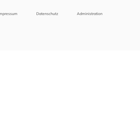
Impressum
Datenschutz
Administration