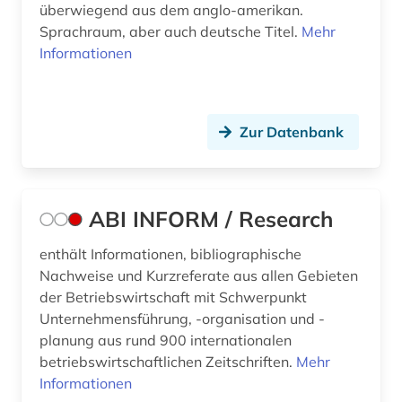
überwiegend aus dem anglo-amerikan.
benchmarking (1)
Sprachraum, aber auch deutsche Titel.
Mehr
bergbau (4)
Informationen
bergbaustatistik (2)
bericht (1)
Zur Datenbank
berlin (2)
beruf (1)
ABI INFORM / Research
berufliche fortbildung (3)
enthält Informationen, bibliographische
berufliche weiterbildung (1)
Nachweise und Kurzreferate aus allen Gebieten
der Betriebswirtschaft mit Schwerpunkt
berufsausbildung (1)
Unternehmensführung, -organisation und -
planung aus rund 900 internationalen
berufsbildung (4)
betriebswirtschaftlichen Zeitschriften.
Mehr
berufseinstieg (1)
Informationen