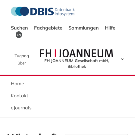
Suchen
Fachgebiete
Sammlungen
Hilfe
EN
Zugang
FH JOANNEUM Gesellschaft mbH,
über
Bibliothek
Home
Kontakt
eJournals