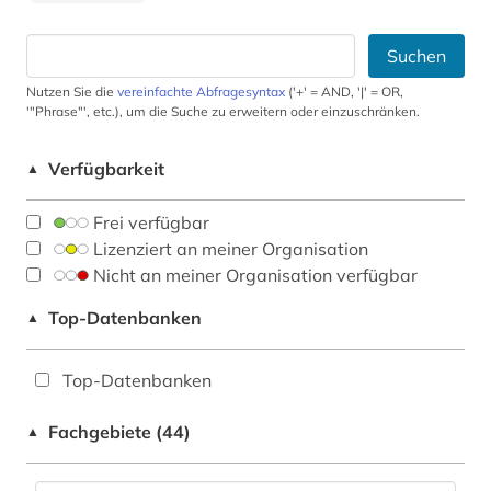
Suchen
Nutzen Sie die
vereinfachte Abfragesyntax
('+' = AND, '|' = OR,
'"Phrase"', etc.), um die Suche zu erweitern oder einzuschränken.
Verfügbarkeit
▲
Frei verfügbar
Lizenziert an meiner Organisation
Nicht an meiner Organisation verfügbar
Top-Datenbanken
▲
Top-Datenbanken
Fachgebiete (44)
▲