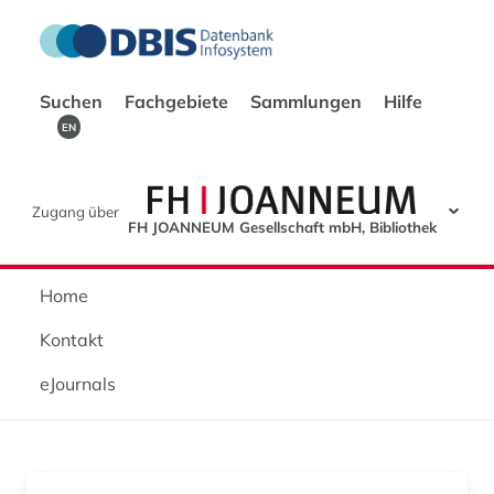
Suchen
Fachgebiete
Sammlungen
Hilfe
EN
Zugang über
FH JOANNEUM Gesellschaft mbH, Bibliothek
Home
Kontakt
eJournals