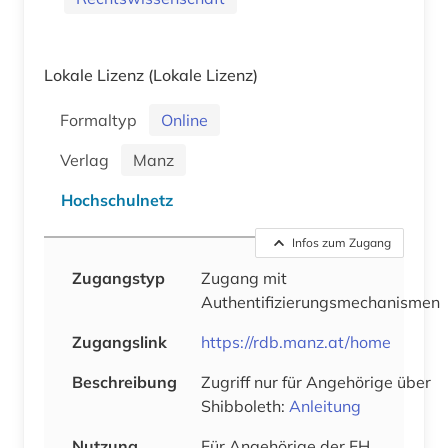
Lokale Lizenz
(Lokale Lizenz)
Formaltyp
Online
Verlag
Manz
Hochschulnetz
Infos zum Zugang
Zugangstyp
Zugang mit
Authentifizierungsmechanismen
Zugangslink
https://rdb.manz.at/home
Beschreibung
Zugriff nur für Angehörige über
Shibboleth:
Anleitung
Nutzung
Für Angehörige der FH