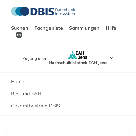
Suchen
Fachgebiete
Sammlungen
Hilfe
EN
Zugang über
Hochschulbibliothek EAH Jena
Home
Bestand EAH
Gesamtbestand DBIS