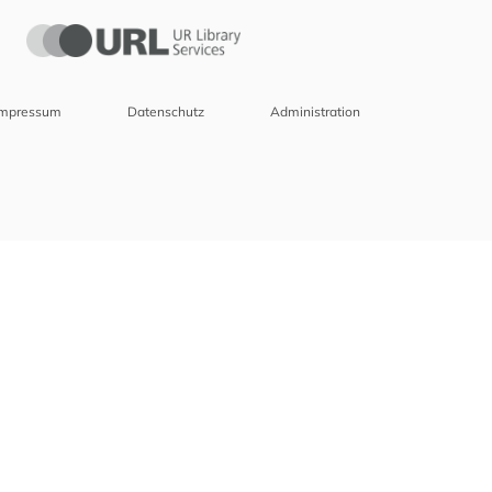
Impressum
Datenschutz
Administration