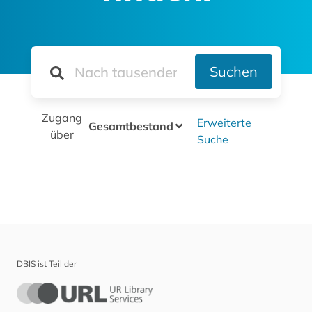
Suchen
Zugang
Erweiterte
Gesamtbestand
über
Suche
DBIS ist Teil der