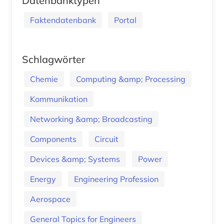
Datenbanktypen
Faktendatenbank
Portal
Schlagwörter
Chemie
Computing &amp; Processing
Kommunikation
Networking &amp; Broadcasting
Components
Circuit
Devices &amp; Systems
Power
Energy
Engineering Profession
Aerospace
General Topics for Engineers