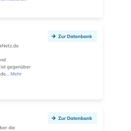
Zur Datenbank
ikNetz.de
und
 ist gegenüber
 de...
Mehr
Zur Datenbank
ber die