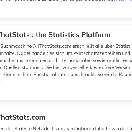
ThatStats : the Statistics Platform
k-Suchmaschine AllThatStats.com erschließt alle über Statist
Inhalte. Dabei handelt es sich um Wirtschaftszeitreihen und
en, die aus nationalen und internationalen sowie amtlichen 
n Quellen stammen. Die hier vorgestellte kostenfreie Version
ichtigen in ihren Funktionalitäten beschränkt. So wird z.B. bei
n
ThatStats.com
n der StatistikNetz.de-Lizenz verfügbaren Inhalte werden ü