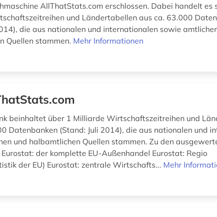
chmaschine AllThatStats.com erschlossen. Dabei handelt es 
rtschaftszeitreihen und Ländertabellen aus ca. 63.000 Dat
2014), die aus nationalen und internationalen sowie amtliche
en Quellen stammen.
Mehr Informationen
ThatStats.com
k beinhaltet über 1 Milliarde Wirtschaftszeitreihen und Län
00 Datenbanken (Stand: Juli 2014), die aus nationalen und in
hen und halbamtlichen Quellen stammen. Zu den ausgewert
: Eurostat: der komplette EU-Außenhandel Eurostat: Regio
istik der EU) Eurostat: zentrale Wirtschafts...
Mehr Informat