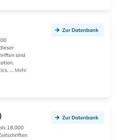
Zur Datenbank
400
dieser
hriften sind
ation,
cs, ...
Mehr
)
Zur Datenbank
als 18.000
eitschriften