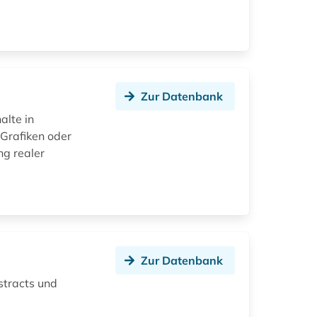
Zur Datenbank
alte in
 Grafiken oder
ng realer
Zur Datenbank
stracts und