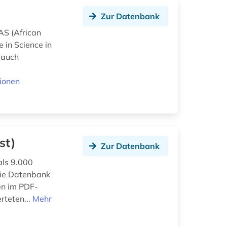
Zur Datenbank
AS (African
 in Science in
r auch
ionen
st)
Zur Datenbank
als 9.000
 die Datenbank
en im PDF-
rteten...
Mehr