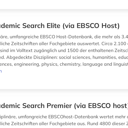
demic Search Elite (via EBSCO Host)
inäre, umfangreiche EBSCO Host-Datenbank, die mehr als 3.
liche Zeitschriften aller Fachgebiete auswertet. Circa 2.100 
 sind im Volltext zugänglich und 1500 der enthaltenen Zeitsc
d. Abgedeckte Disziplinen: social sciences, humanities, educ
nces, engineering, physics, chemistry, language and linguisti
n
demic Search Premier (via EBSCO host
ziplinäre, umfangreiche EBSCOhost-Datenbank wertet mehr 
iche Zeitschriften aller Fachgebiete aus. Rund 4800 dieser Z