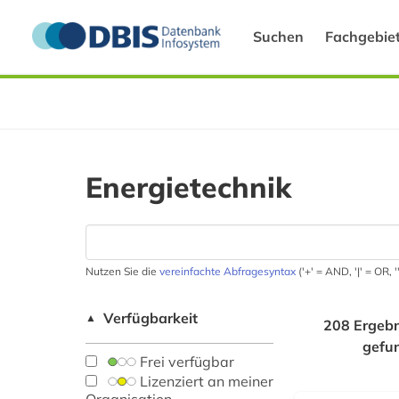
Suchen
Fachgebie
Energietechnik
Nutzen Sie die
vereinfachte Abfragesyntax
('+' = AND, '|' = OR,
Verfügbarkeit
▲
208 Ergebn
gefu
Frei verfügbar
Lizenziert an meiner