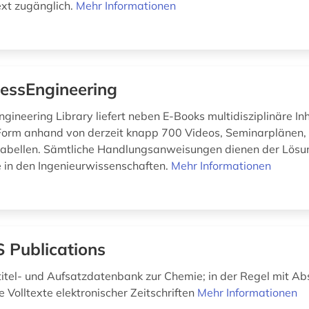
ext zugänglich.
Mehr Informationen
essEngineering
gineering Library liefert neben E-Books multidisziplinäre Inh
 Form anhand von derzeit knapp 700 Videos, Seminarplänen,
tabellen. Sämtliche Handlungsanweisungen dienen der Lösu
 in den Ingenieurwissenschaften.
Mehr Informationen
 Publications
ntitel- und Aufsatzdatenbank zur Chemie; in der Regel mit Ab
ie Volltexte elektronischer Zeitschriften
Mehr Informationen