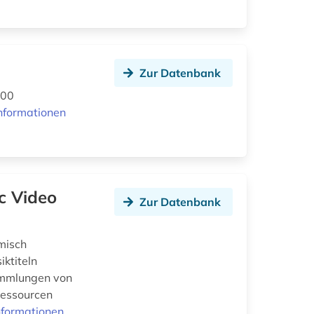
Zur Datenbank
000
nformationen
c Video
Zur Datenbank
misch
iktiteln
ammlungen von
Ressourcen
nformationen