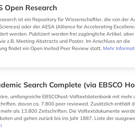
 Open Research
earch ist ein Repository für Wissenschaftler, die von der A
ciences) oder der AESA (Alliance for Accelerating Excellence
dert werden. Publiziert werden frei zugängliche Artikel, abe
e z.B. Meeting Abstracts und Poster. Im Anschluss an die
ung findet ein Open Invited Peer Review statt.
Mehr Informat
demic Search Complete (via EBSCO Ho
inäre, umfangreiche EBSCOhost-Volltextdatenbank mit mehr 
schriften, davon ca. 7.800 peer reviewed. Zusätzlich enthält
 mehr als 13.800 Zeitschriften. Die Volltextdokumente werd
oten und gehen zurück bis ins Jahr 1887. Liste der ausgewe
n