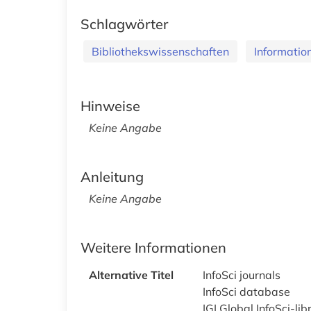
Schlagwörter
Bibliothekswissenschaften
Informatio
Hinweise
Keine Angabe
Anleitung
Keine Angabe
Weitere Informationen
Alternative Titel
InfoSci journals
InfoSci database
IGI Global InfoSci-lib