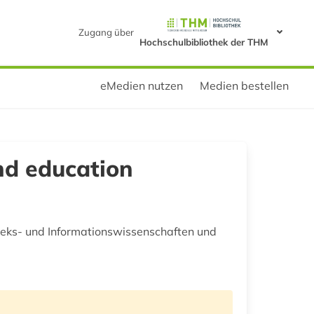
Zugang über
Hochschulbibliothek der THM
eMedien nutzen
Medien bestellen
and education
theks- und Informationswissenschaften und