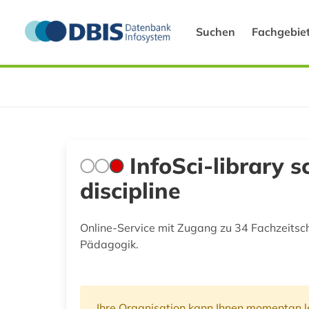
Suchen
Fachgebie
InfoSci-library 
discipline
Online-Service mit Zugang zu 34 Fachzeitsch
Pädagogik.
Ihre Organisation kann Ihnen momentan le