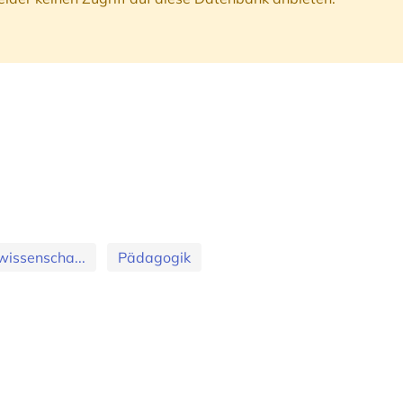
wissenscha...
Pädagogik