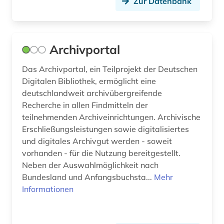
Zur Datenbank
gebäude (1)
geisteswissenschaften (19)
gelehrtenbibliothek (1)
Archivportal
gemeinsame körperschaftsdatei (werk) (1)
Das Archivportal, ein Teilprojekt der Deutschen
Digitalen Bibliothek, ermöglicht eine
gemeinsame normdatei <werk> (1)
deutschlandweit archivübergreifende
Recherche in allen Findmitteln der
gemälde (1)
teilnehmenden Archiveinrichtungen. Archivische
generative ki (1)
Erschließungsleistungen sowie digitalisiertes
und digitales Archivgut werden - soweit
genf (1)
vorhanden - für die Nutzung bereitgestellt.
Neben der Auswahlmöglichkeit nach
geografie (2)
Bundesland und Anfangsbuchsta...
Mehr
georg (1)
Informationen
georg thomas von (1)