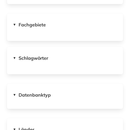
Fachgebiete
▼
Schlagwörter
▼
Datenbanktyp
▼
Länder
▼