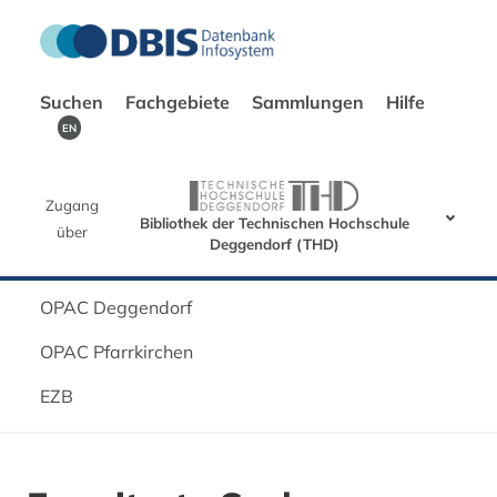
Suchen
Fachgebiete
Sammlungen
Hilfe
EN
Zugang
Bibliothek der Technischen Hochschule
über
Deggendorf (THD)
OPAC Deggendorf
OPAC Pfarrkirchen
EZB