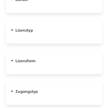
Lizenztyp
▼
Lizenzform
▼
Zugangstyp
▼