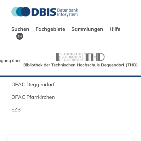
Suchen
Fachgebiete
Sammlungen
Hilfe
EN
ugang über
Bibliothek der Technischen Hochschule Deggendorf (THD)
OPAC Deggendorf
OPAC Pfarrkirchen
EZB