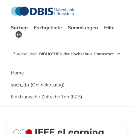
Suchen
Fachgebiete
Sammlungen
Hilfe
EN
Zugang über
BIBLIOTHEK der Hochschule Darmstadt
Home
such_da (Onlinekatalog)
Elektronische Zeitschriften (EZB)
IEEE eLearning