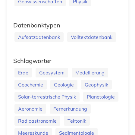
Geowissenschaften
Physik
Datenbanktypen
Aufsatzdatenbank
Volltextdatenbank
Schlagwörter
Erde
Geosystem
Modellierung
Geochemie
Geologie
Geophysik
Solar-terrestrische Physik
Planetologie
Aeronomie
Fernerkundung
Radioastronomie
Tektonik
Meereskunde
Sedimentologie