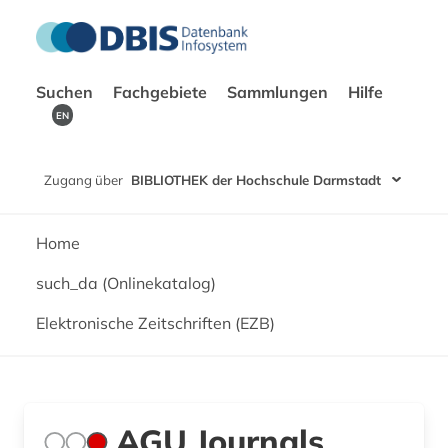
Suchen
Fachgebiete
Sammlungen
Hilfe
EN
Zugang über
BIBLIOTHEK der Hochschule Darmstadt
Home
such_da (Onlinekatalog)
Elektronische Zeitschriften (EZB)
AGU Journals