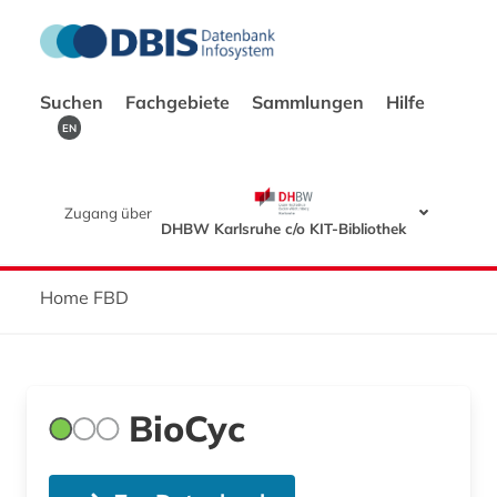
Suchen
Fachgebiete
Sammlungen
Hilfe
EN
Zugang über
DHBW Karlsruhe c/o KIT-Bibliothek
Home FBD
BioCyc