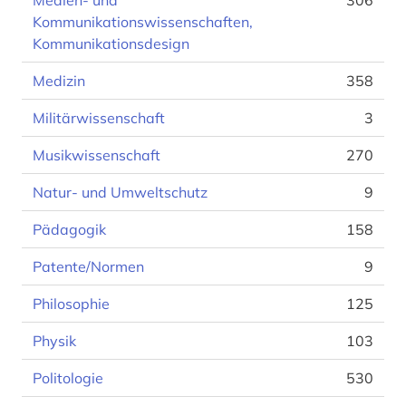
Medien- und
306
Kommunikationswissenschaften,
Kommunikationsdesign
Medizin
358
Militärwissenschaft
3
Musikwissenschaft
270
Natur- und Umweltschutz
9
Pädagogik
158
Patente/Normen
9
Philosophie
125
Physik
103
Politologie
530