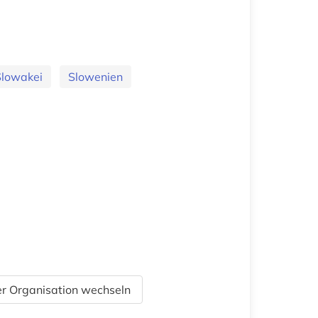
Slowakei
Slowenien
r Organisation wechseln