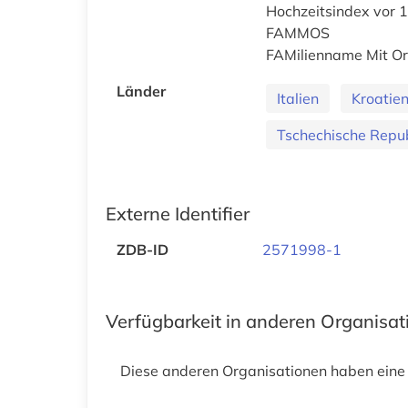
Hochzeitsindex vor 
FAMMOS
FAMilienname Mit O
Länder
Italien
Kroatie
Tschechische Repub
Externe Identifier
ZDB-ID
2571998-1
Verfügbarkeit in anderen Organisa
Diese anderen Organisationen haben eine