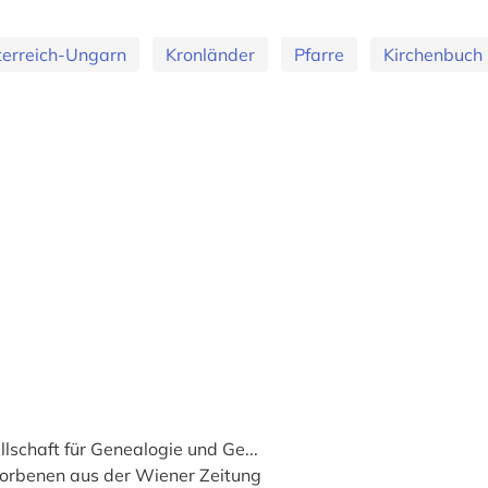
terreich-Ungarn
Kronländer
Pfarre
Kirchenbuch
lschaft für Genealogie und Ge...
orbenen aus der Wiener Zeitung