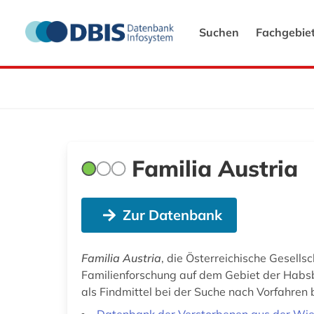
Suchen
Fachgebie
Familia Austria
Zur Datenbank
Familia Austria
, die Österreichische Gesell
Familienforschung auf dem Gebiet der Habs
als Findmittel bei der Suche nach Vorfahren b
Datenbank der Verstorbenen aus der Wie