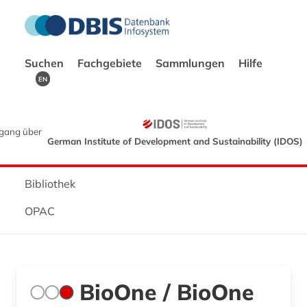
Suchen
Fachgebiete
Sammlungen
Hilfe
EN
gang über
German Institute of Development and Sustainability (IDOS)
Bibliothek
OPAC
BioOne / BioOne