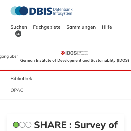
Suchen
Fachgebiete
Sammlungen
Hilfe
EN
gang über
German Institute of Development and Sustainability (IDOS)
Bibliothek
OPAC
SHARE : Survey of