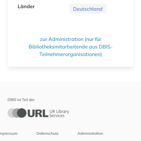
Länder
Deutschland
zur Administration (nur für
Bibliotheksmitarbeitende aus DBIS-
Teilnehmerorganisationen)
DBIS ist Teil der
Impressum
Datenschutz
Administration