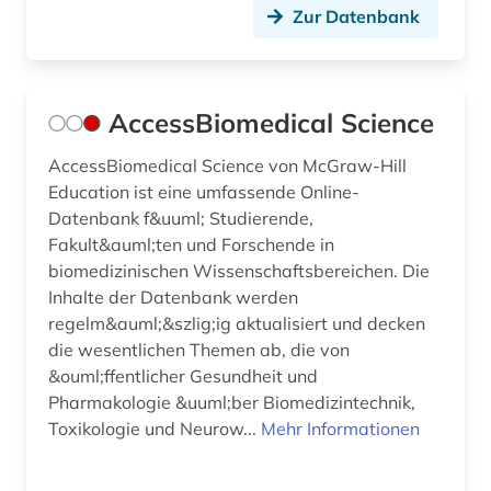
Zur Datenbank
care (1)
caritas (1)
cell biology (1)
AccessBiomedical Science
charité - universitätsmedizin (1)
AccessBiomedical Science von McGraw-Hill
Education ist eine umfassende Online-
chemie (148)
Datenbank f&uuml; Studierende,
Fakult&auml;ten und Forschende in
chemikalie (3)
biomedizinischen Wissenschaftsbereichen. Die
chemikalien (1)
Inhalte der Datenbank werden
regelm&auml;&szlig;ig aktualisiert und decken
chemische formel (1)
die wesentlichen Themen ab, die von
&ouml;ffentlicher Gesundheit und
chemische reaktion (1)
Pharmakologie &uuml;ber Biomedizintechnik,
Toxikologie und Neurow...
Mehr Informationen
chemische verbindungen (1)
chemistry (1)