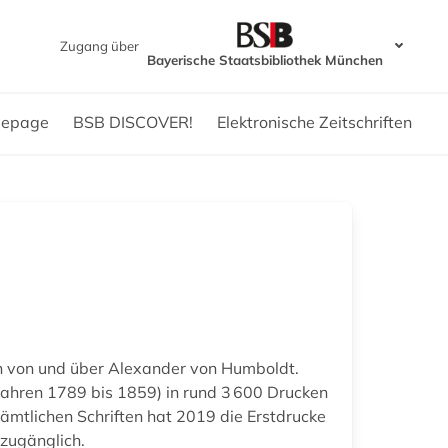
Zugang über
Bayerische Staatsbibliothek München
epage
BSB DISCOVER!
Elektronische Zeitschriften
en von und über Alexander von Humboldt.
Jahren 1789 bis 1859) in rund 3 600 Drucken
ämtlichen Schriften hat 2019 die Erstdrucke
zugänglich.