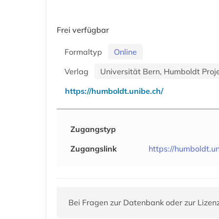
Frei verfügbar
Formaltyp
Online
Verlag
Universität Bern, Humboldt Proj
https://humboldt.unibe.ch/
Zugangstyp
Zugangslink
https://humboldt.un
Bei Fragen zur Datenbank oder zur Lizen