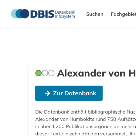
Suchen
Fachgebie
Alexander von H
Zur Datenbank
Die Datenbank enthält bibliographische Nac
Alexander von Humboldts rund 750 Aufsätze, 
in über 1 200 Publikationsorganen an mehr a
dieser Texte in zehn Bänden versammelt. Ih