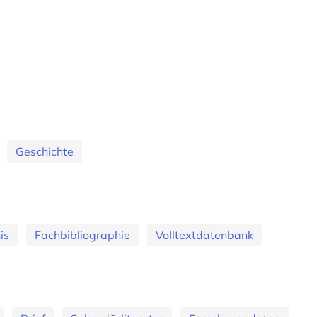
Geschichte
is
Fachbibliographie
Volltextdatenbank