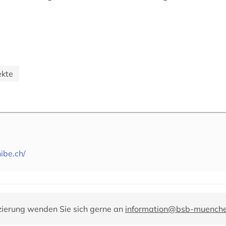
ekte
ibe.ch/
zierung wenden Sie sich gerne an
information@bsb-muench