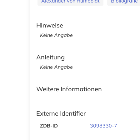
Alexander von Humboldt
Bibliografie
Hinweise
Keine Angabe
Anleitung
Keine Angabe
Weitere Informationen
Externe Identifier
ZDB-ID
3098330-7