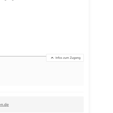
Infos zum Zugang
en.de