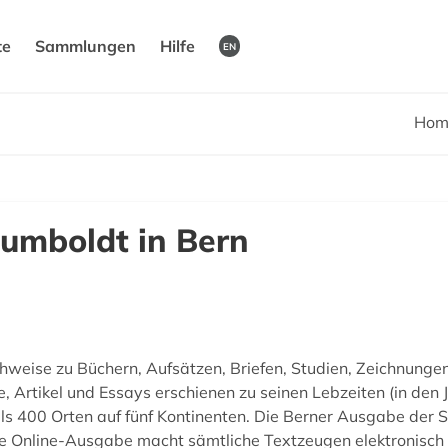
te
Sammlungen
Hilfe
EN
Hom
umboldt in Bern
hweise zu Büchern, Aufsätzen, Briefen, Studien, Zeichnung
Artikel und Essays erschienen zu seinen Lebzeiten (in den 
ls 400 Orten auf fünf Kontinenten. Die Berner Ausgabe der S
re Online-Ausgabe macht sämtliche Textzeugen elektronisch 