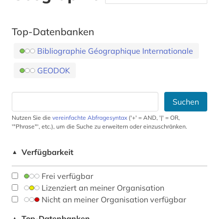
Top-Datenbanken
Bibliographie Géographique Internationale
GEODOK
Suchen
Nutzen Sie die
vereinfachte Abfragesyntax
('+' = AND, '|' = OR,
'"Phrase"', etc.), um die Suche zu erweitern oder einzuschränken.
Verfügbarkeit
▲
Frei verfügbar
Lizenziert an meiner Organisation
Nicht an meiner Organisation verfügbar
Top-Datenbanken
▲