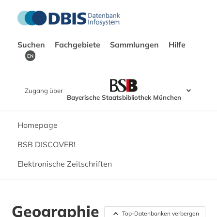
Suchen
Fachgebiete
Sammlungen
Hilfe
EN
Zugang über
Bayerische Staatsbibliothek München
Homepage
BSB DISCOVER!
Elektronische Zeitschriften
Geographie
Top-Datenbanken verbergen