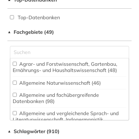
Top-Datenbanken
Fachgebiete (49)
▲
Agrar- und Forstwissenschaft, Gartenbau,
Ernährungs- und Haushaltswissenschaft (48)
Allgemeine Naturwissenschaft (46)
Allgemeine und fachübergreifende
Datenbanken (98)
Allgemeine und vergleichende Sprach- und
Literaturwissenschaft. Indogermanistik.
Außereuropäische Sprachen und Literaturen (35)
Schlagwörter (910)
▲
Anglistik. Amerikanistik (29)