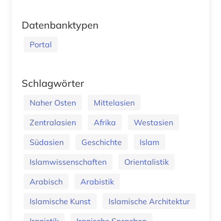
Datenbanktypen
Portal
Schlagwörter
Naher Osten
Mittelasien
Zentralasien
Afrika
Westasien
Südasien
Geschichte
Islam
Islamwissenschaften
Orientalistik
Arabisch
Arabistik
Islamische Kunst
Islamische Architektur
Iranistik
Iranische Sprachen