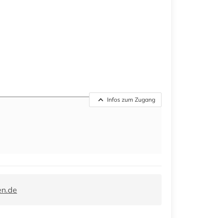
Infos zum Zugang
en.de