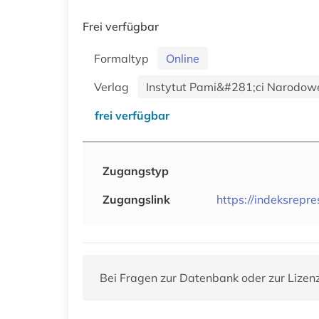
Frei verfügbar
Formaltyp
Online
Verlag
Instytut Pami&#281;ci Narodowe
frei verfügbar
Zugangstyp
Zugangslink
https://indeksrepr
Bei Fragen zur Datenbank oder zur Lizen