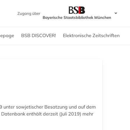
Zugang über
Bayerische Staatsbibliothek München
epage
BSB DISCOVER!
Elektronische Zeitschriften
9 unter sowjetischer Besatzung und auf dem
Datenbank enthält derzeit (Juli 2019) mehr