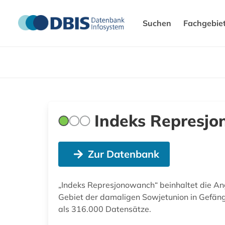
Suchen
Fachgebie
Indeks Represj
Zur Datenbank
„Indeks Represjonowanch“ beinhaltet die A
Gebiet der damaligen Sowjetunion in Gefängn
als 316.000 Datensätze.