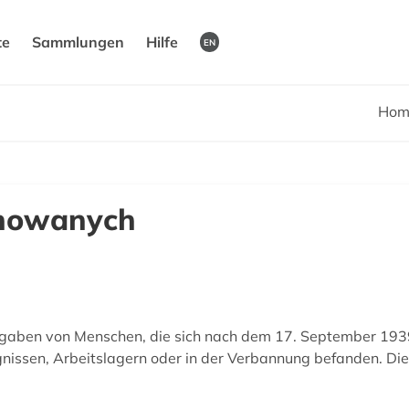
te
Sammlungen
Hilfe
EN
Hom
onowanych
ngaben von Menschen, die sich nach dem 17. September 193
issen, Arbeitslagern oder in der Verbannung befanden. Die 